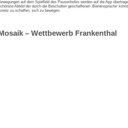
Bewegungen auf dem Spielfeld des Pausenhofes werden auf die App übertrage
schönste Abbild der durch die Beschulten geschaffenen ‚Bienensprache‘ könnt
Anreiz zu schaffen, sich zu bewegen.
Mosaik – Wettbewerb Frankenthal