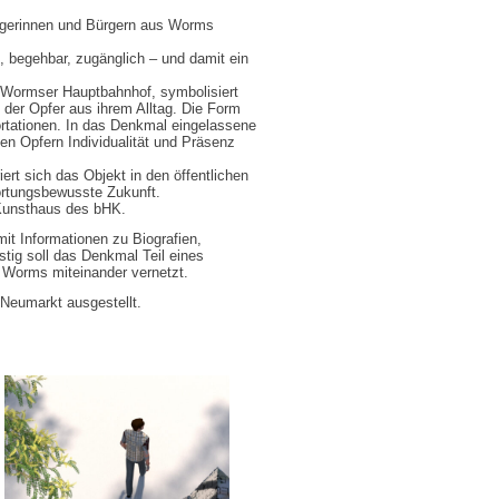
Bürgerinnen und Bürgern aus Worms
, begehbar, zugänglich – und damit ein
 Wormser Hauptbahnhof, symbolisiert
n der Opfer aus ihrem Alltag. Die Form
ortationen. In das Denkmal eingelassene
en Opfern Individualität und Präsenz
iert sich das Objekt in den öffentlichen
ortungsbewusste Zukunft.
 Kunsthaus des bHK.
mit Informationen zu Biografien,
tig soll das Denkmal Teil eines
 Worms miteinander vernetzt.
Neumarkt ausgestellt.