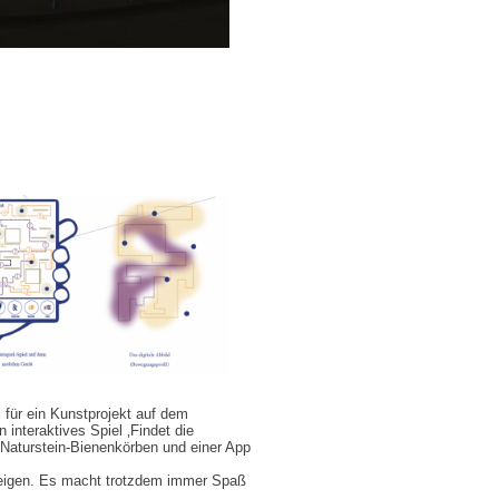
für ein Kunstprojekt auf dem
 interaktives Spiel ‚Findet die
n Naturstein-Bienenkörben und einer App
 zeigen. Es macht trotzdem immer Spaß