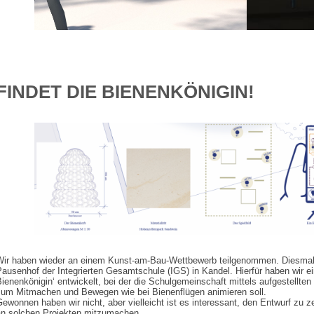
FINDET DIE BIENENKÖNIGIN!
Wir haben wieder an einem Kunst-am-Bau-Wettbewerb teilgenommen. Diesmal 
ausenhof der Integrierten Gesamtschule (IGS) in Kandel. Hierfür haben wir ein
ienenkönigin‘ entwickelt, bei der die Schulgemeinschaft mittels aufgestellte
zum Mitmachen und Bewegen wie bei Bienenflügen animieren soll.
ewonnen haben wir nicht, aber vielleicht ist es interessant, den Entwurf zu
an solchen Projekten mitzumachen.