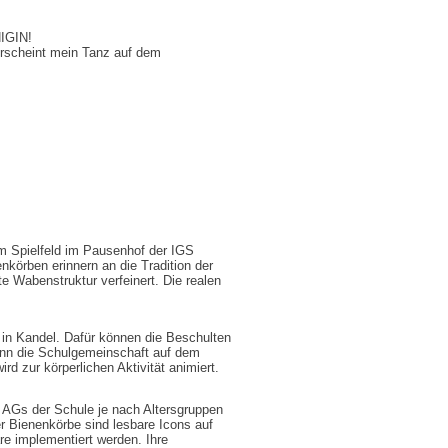
IGIN!
rscheint mein Tanz auf dem
em Spielfeld im Pausenhof der IGS
nkörben erinnern an die Tradition der
te Wabenstruktur verfeinert. Die realen
S in Kandel. Dafür können die Beschulten
kann die Schulgemeinschaft auf dem
rd zur körperlichen Aktivität animiert.
e AGs der Schule je nach Altersgruppen
r Bienenkörbe sind lesbare Icons auf
re implementiert werden. Ihre