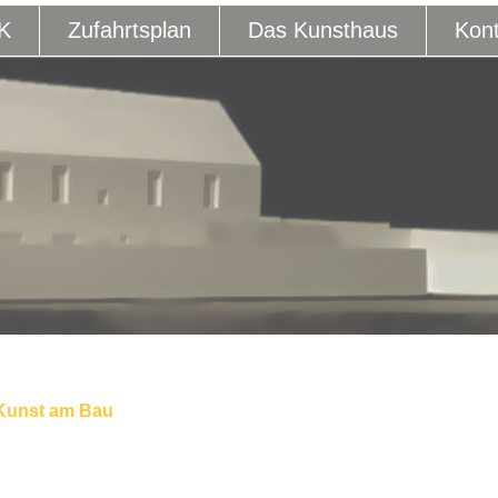
K
Zufahrtsplan
Das Kunsthaus
Kont
Kunst am Bau