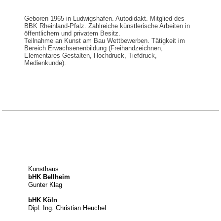
Geboren 1965 in Ludwigshafen. Autodidakt. Mitglied des
BBK Rheinland-Pfalz. Zahlreiche künstlerische Arbeiten in
öffentlichem und privatem Besitz.
Teilnahme an Kunst am Bau Wettbewerben. Tätigkeit im
Bereich Erwachsenenbildung (Freihandzeichnen,
Elementares Gestalten, Hochdruck, Tiefdruck,
Medienkunde).
Kunsthaus
bHK Bellheim
Gunter Klag
bHK Köln
Dipl. Ing. Christian Heuchel