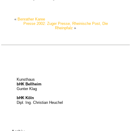
«
Benrather Karee
Presse 2002: Zuger Presse, Rheinische Post, Die
Rheinpfalz
»
Kunsthaus
bHK Bellheim
Gunter Klag
bHK Köln
Dipl. Ing. Christian Heuchel