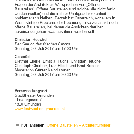
Stadttheater Gmunden einen Diskussionsschwerpunkt zu
Fragen der Architektur. Wir sprechen von „Offenen
Baustellen“. Offene Baustellen sind solche, die nicht fertig
werden (wollen) und die in ihrer Unabgeschlossenheit
problematisch bleiben. Derzeit hat Österreich, vor allem in
Wien, strittige Probleme der Bebauung, also zunächst noch
offene Baustellen, bei denen die Ansichten darüber
auseinandergehen, was aus ihnen werden soll.
Christian Heuchel
Der Geruch des frischen Betons
Sonntag, 30. Juli 2017 um 17:00 Uhr
Gespräch
Dietmar Eberle, Ernst J. Fuchs, Christian Heuchel,
Christoph Chorherr, Lutz Ellrich und Knut Boeser.
Moderation Günter Kaindlstorfer
Sonntag, 30. Juli 2017 um 20.30 Uhr
Veranstaltungsort
Stadttheater Gmunden
Theatergasse 7
4810 Gmunden
www.festwochen-gmunden.at
PDF ansehen:
Offene Baustellen – Architekturfolder