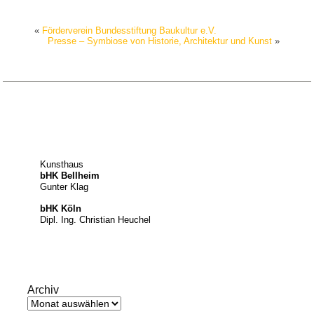
«
Förderverein Bundesstiftung Baukultur e.V.
Presse – Symbiose von Historie, Architektur und Kunst
»
Kunsthaus
bHK Bellheim
Gunter Klag
bHK Köln
Dipl. Ing. Christian Heuchel
Archiv
Archiv