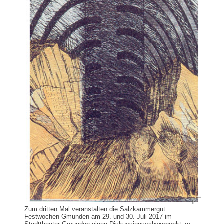
Zum dritten Mal veranstalten die Salzkammergut
Festwochen Gmunden am 29. und 30. Juli 2017 im